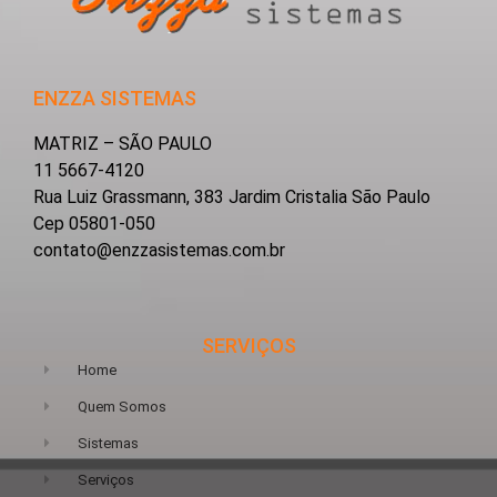
ENZZA SISTEMAS
MATRIZ – SÃO PAULO
11 5667-4120
Rua Luiz Grassmann, 383 Jardim Cristalia São Paulo
Cep 05801-050
contato@enzzasistemas.com.br
SERVIÇOS
Home
Quem Somos
Sistemas
Serviços